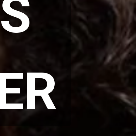
S 
ER