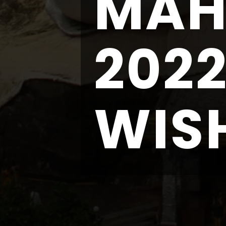
MAH
2022
WIS