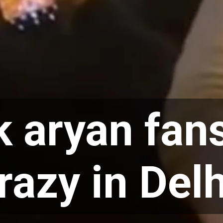
k aryan fans
razy in Delh