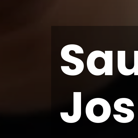
Sa
Jos