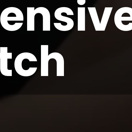
ensiv
tch