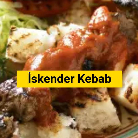
İskender Kebab