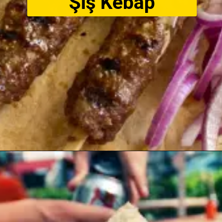
Şiş Kebap