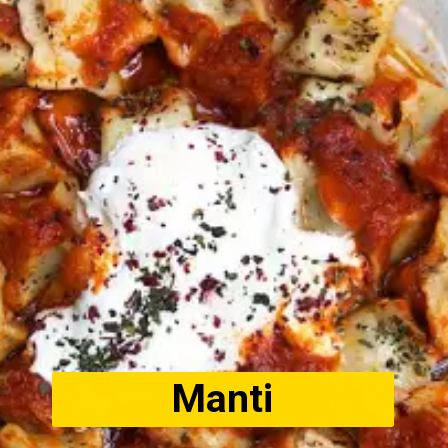
Manti