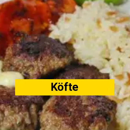
Köfte