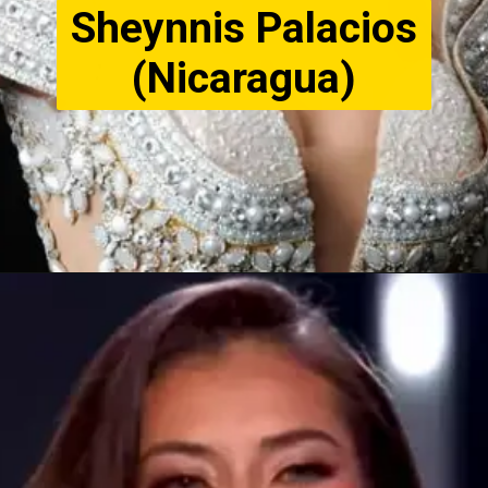
Sheynnis Palacios
(Nicaragua)