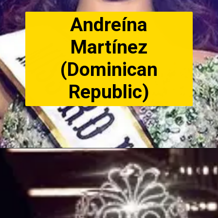
Andreína
Martínez
(Dominican
Republic)