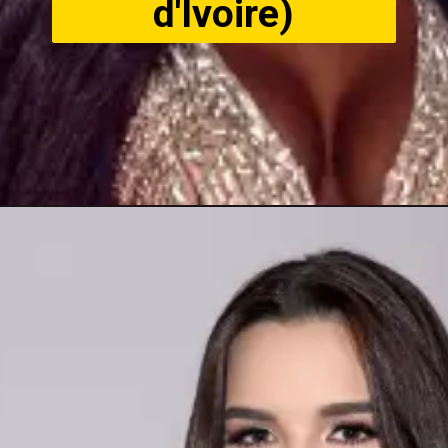
d'Ivoire)