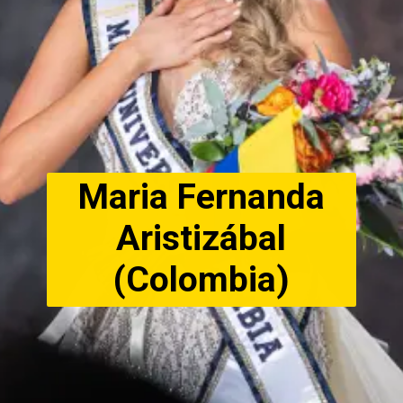
Maria Fernanda
Aristizábal
(Colombia)