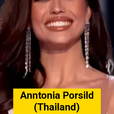
Anntonia Porsild
(Thailand)