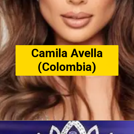
Camila Avella
(Colombia)